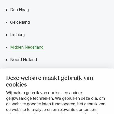
Den Haag
Gelderland
Limburg
Midden Nederland
Noord Holland
Noord Nederland
Deze website maakt gebruik van
cookies
Oost Brabant
Wij maken gebruik van cookies en andere
Overijssel
gelijkwaardige technieken. We gebruiken deze o.a. om
de website goed te laten functioneren, het gebruik van
Rotterdam
de website te analyseren en relevante content en