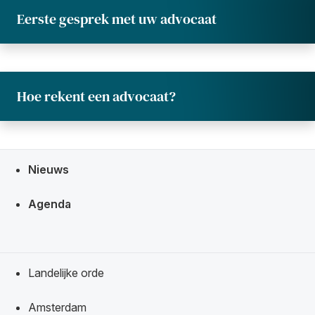
Eerste gesprek met uw advocaat
Hoe rekent een advocaat?
Snel navigeren naar
Nieuws
Agenda
Landelijke orde
Amsterdam