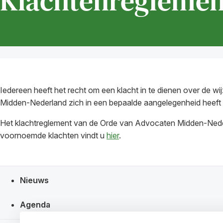
Klachtenreglemen
Iedereen heeft het recht om een klacht in te dienen over de
Midden-Nederland zich in een bepaalde aangelegenheid heeft
Het klachtreglement van de Orde van Advocaten Midden-Neder
voornoemde klachten vindt u
hier
.
Snel navigeren naar
Nieuws
Agenda