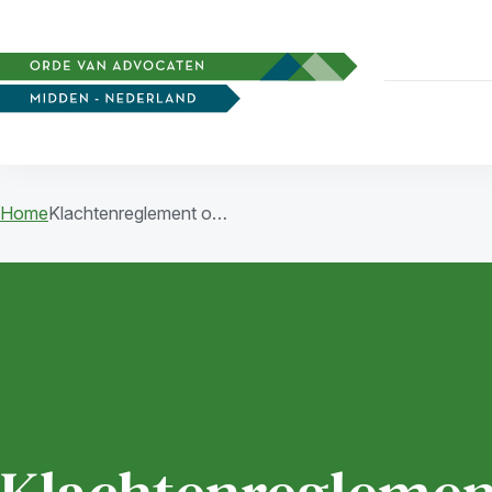
Home
Klachtenreglement o…