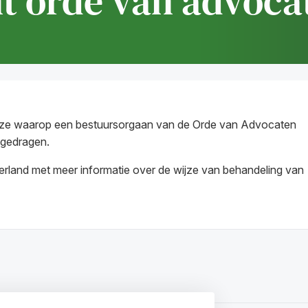
t orde van advoca
 wijze waarop een bestuursorgaan van de Orde van Advocaten
 gedragen.
land met meer informatie over de wijze van behandeling van